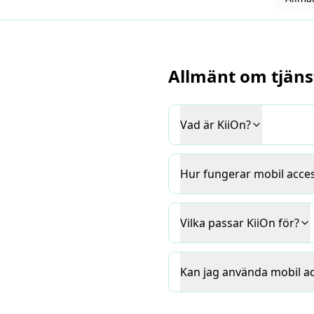
Allmänt om tjäns
Vad är KiiOn?
Hur fungerar mobil acce
Vilka passar KiiOn för?
Kan jag använda mobil a